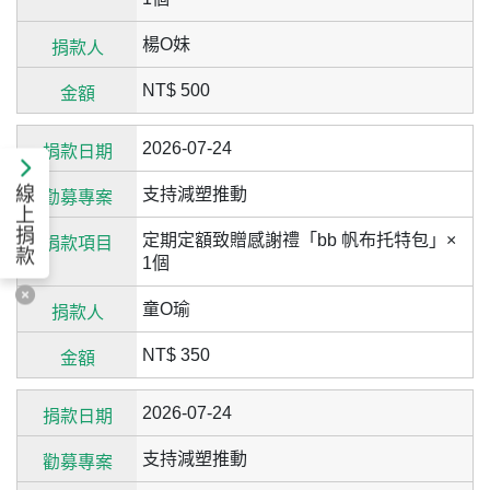
楊O妹
NT$ 500
2026-07-24
線
支持減塑推動
上
捐
定期定額致贈感謝禮「bb 帆布托特包」×
款
1個
童O瑜
NT$ 350
2026-07-24
支持減塑推動