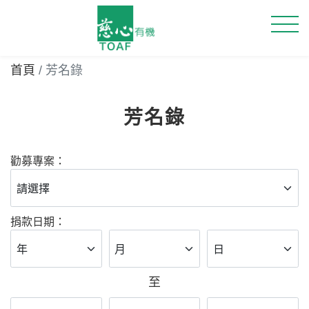
首頁
芳名錄
芳名錄
勸募專案：
捐款日期：
至