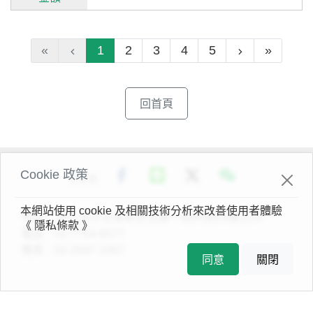
«
1
2
3
4
5
»
回首頁
Cookie 政策
分享至
本網站使用 cookie 及相關技術分析來改善使用者體驗
地址：
新北巿汐止區新台五路一段95號26樓之10
《 隱私條款 》
電話：
02-7714-6077
傳真：
02-2697-1067
同意
關閉
© 2022 財團法人慈心有機農業發展基金會